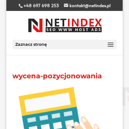
+48 697 698 253
kontakt@netindex.pl
Zaznacz stronę
wycena-pozycjonowania