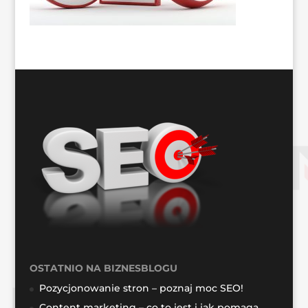
OSTATNIO NA BIZNESBLOGU
Pozycjonowanie stron – poznaj moc SEO!
Content marketing – co to jest i jak pomaga